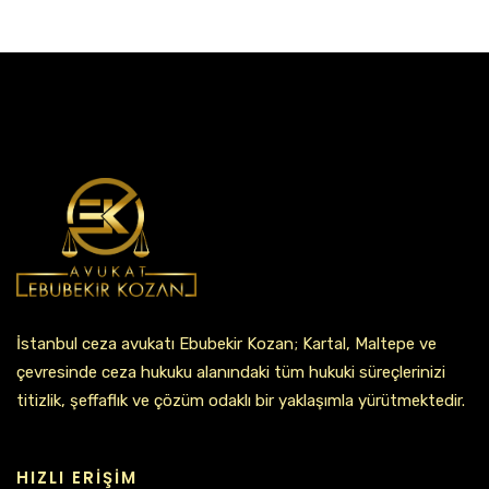
İstanbul ceza avukatı Ebubekir Kozan; Kartal, Maltepe ve
çevresinde ceza hukuku alanındaki tüm hukuki süreçlerinizi
titizlik, şeffaflık ve çözüm odaklı bir yaklaşımla yürütmektedir.
HIZLI ERIŞIM