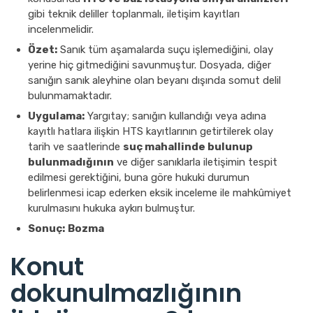
gibi teknik deliller toplanmalı, iletişim kayıtları
incelenmelidir.
Özet:
Sanık tüm aşamalarda suçu işlemediğini, olay
yerine hiç gitmediğini savunmuştur. Dosyada, diğer
sanığın sanık aleyhine olan beyanı dışında somut delil
bulunmamaktadır.
Uygulama:
Yargıtay; sanığın kullandığı veya adına
kayıtlı hatlara ilişkin HTS kayıtlarının getirtilerek olay
tarih ve saatlerinde
suç mahallinde bulunup
bulunmadığının
ve diğer sanıklarla iletişimin tespit
edilmesi gerektiğini, buna göre hukuki durumun
belirlenmesi icap ederken eksik inceleme ile mahkûmiyet
kurulmasını hukuka aykırı bulmuştur.
Sonuç:
Bozma
Konut
dokunulmazlığının