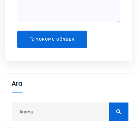
YORUMU GÖNDER
Ara