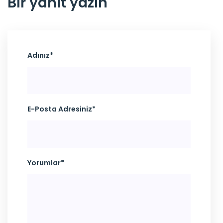
Bir yanıt yazın
Adınız*
E-Posta Adresiniz*
Yorumlar*