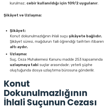
kurulmaz;
cebir kullanıldığı için 109/2 uygulanır
.
Şikâyet ve Uzlaşma:
Şikâyet:
Konut dokunulmazlığının ihlali suçu
şikâyete bağlıdır.
Şikâyet süresi, mağdurun faili öğrendiği tarihten itibaren
altı aydır.
Uzlaşma:
Suç, Ceza Muhakemesi Kanunu madde 253 kapsamında
uzlaşmaya tabi
suçlar arasındadır; yeterli şüphe
oluştuğunda dosya uzlaştırma bürosuna gönderilir.
Konut
Dokunulmazlığının
İhlali Suçunun Cezası