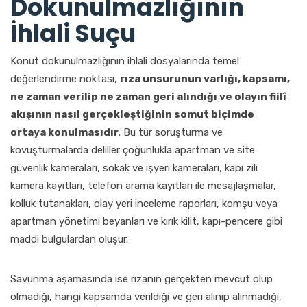
Dokunulmazlığının
İhlali Suçu
Konut dokunulmazlığının ihlali dosyalarında temel
değerlendirme noktası,
rıza unsurunun varlığı, kapsamı,
ne zaman verilip ne zaman geri alındığı ve olayın fiilî
akışının nasıl gerçekleştiğinin somut biçimde
ortaya konulmasıdır
. Bu tür soruşturma ve
kovuşturmalarda deliller çoğunlukla apartman ve site
güvenlik kameraları, sokak ve işyeri kameraları, kapı zili
kamera kayıtları, telefon arama kayıtları ile mesajlaşmalar,
kolluk tutanakları, olay yeri inceleme raporları, komşu veya
apartman yönetimi beyanları ve kırık kilit, kapı-pencere gibi
maddi bulgulardan oluşur.
Savunma aşamasında ise rızanın gerçekten mevcut olup
olmadığı, hangi kapsamda verildiği ve geri alınıp alınmadığı,