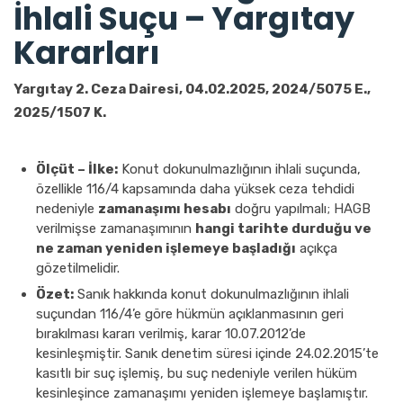
İhlali Suçu – Yargıtay
Kararları
Yargıtay 2. Ceza Dairesi, 04.02.2025, 2024/5075 E.,
2025/1507 K.
Ölçüt – İlke:
Konut dokunulmazlığının ihlali suçunda,
özellikle 116/4 kapsamında daha yüksek ceza tehdidi
nedeniyle
zamanaşımı hesabı
doğru yapılmalı; HAGB
verilmişse zamanaşımının
hangi tarihte durduğu ve
ne zaman yeniden işlemeye başladığı
açıkça
gözetilmelidir.
Özet:
Sanık hakkında konut dokunulmazlığının ihlali
suçundan 116/4’e göre hükmün açıklanmasının geri
bırakılması kararı verilmiş, karar 10.07.2012’de
kesinleşmiştir. Sanık denetim süresi içinde 24.02.2015’te
kasıtlı bir suç işlemiş, bu suç nedeniyle verilen hüküm
kesinleşince zamanaşımı yeniden işlemeye başlamıştır.