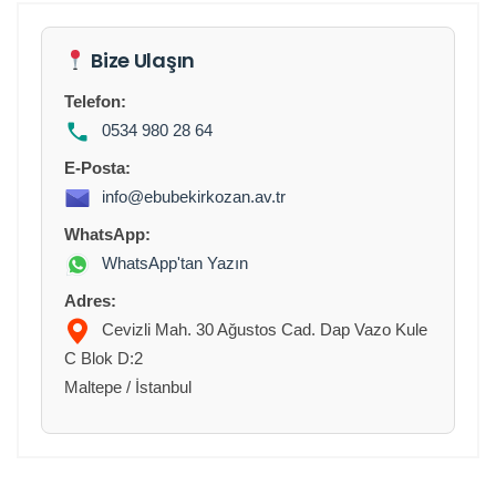
Bize Ulaşın
Telefon:
0534 980 28 64
E-Posta:
info@ebubekirkozan.av.tr
WhatsApp:
WhatsApp'tan Yazın
Adres:
Cevizli Mah. 30 Ağustos Cad. Dap Vazo Kule
C Blok D:2
Maltepe / İstanbul