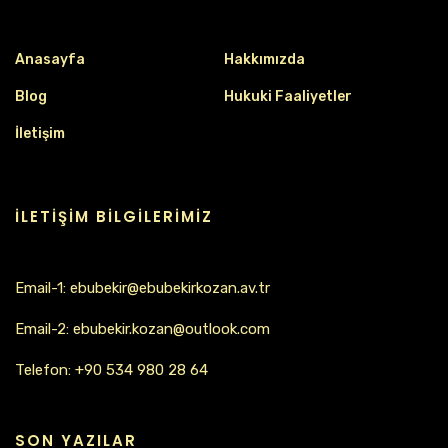
Anasayfa
Hakkımızda
Blog
Hukuki Faaliyetler
İletişim
İLETIŞIM BILGILERIMIZ
Email-1: ebubekir@ebubekirkozan.av.tr
Email-2: ebubekir.kozan@outlook.com
Telefon:
+90 534 980 28 64
SON YAZILAR