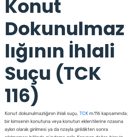
Konut
Dokunulmaz
lığının İhlali
Suçu (TCK
116)
Konut dokunulmazlığının ihlali suçu,
TCK
m.116 kapsamında;
bir kimsenin konutuna veya konutun eklentilerine rızasına
aykırı olarak girilmesi ya da rızayla girildikten sonra