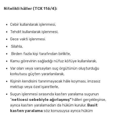
Nitelikli hâller (TCK 116/4):
Cebir kullanılarak işlenmesi,
Tehdit kullanılarak işlenmesi,
Gece vakti işlenmesi.
Silahla,
Birden fazla kişi tarafından birlikte,
Kamu görevinin sağladığı nüfuz kötüye kullanılarak,
Var olan veya varsayılan suç örgütünün oluşturduğu
korkutucu güçten yararlanılarak,
Kişinin kendisini tanınmayacak hâle koyması, imzasız
mektup veya özel işaretlerle,
Suçun işlenmesi sırasında kasten yaralama suçunun
“
neticesi sebebiyle ağırlaşmış”
hâlleri gerçekleşirse,
ayrıca kasten yaralamadan da hüküm kurulur.
Basit
kasten yaralama
söz konusuysa ayrıca hüküm