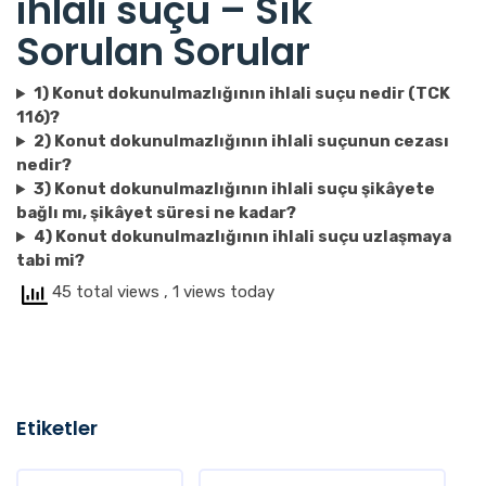
ihlali suçu – Sık
Sorulan Sorular
1) Konut dokunulmazlığının ihlali suçu nedir (TCK
116)?
2) Konut dokunulmazlığının ihlali suçunun cezası
nedir?
3) Konut dokunulmazlığının ihlali suçu şikâyete
bağlı mı, şikâyet süresi ne kadar?
4) Konut dokunulmazlığının ihlali suçu uzlaşmaya
tabi mi?
45 total views
, 1 views today
Etiketler