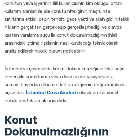
konutun veya işyerinin fiilî kullanıcısının kim olduğu, ortak
kullanım alanları ile aile konutu niteliğinin meşru rıza
sınırlarına etkisi, cebir, tehdit, gece vakti ve silah gibi nitelikli
hâllerin gerçekten gerçekleşip gerçekleşmediği ve olayda
kasten yaralama suçu ile konut dokunulmazlığının ihlali
arasındaki içtima ilişkisinin nasıl kurulacağı teknik olarak
analiz edilerek hukuki durum netleştirilir.
İstanbul ve çevresinde konut dokunulmazlığının ihlali suçu
nedeniyle soruşturma veya dava süreci yaşıyorsanız,
sürecin başından itibaren delil stratejisinin doğru kurulması
açısından
İstanbul Ceza Avukatı
olarak profesyonel
hukuki destek almak önemlidir.
Konut
Dokunulmazlığının